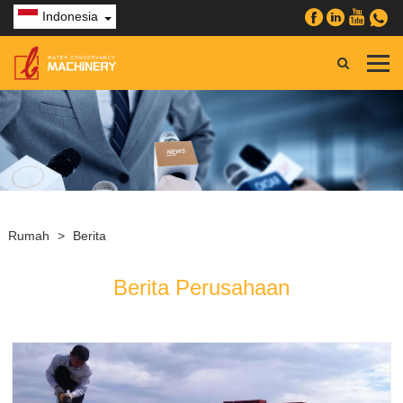
Indonesia
Rumah
>
Berita
Berita Perusahaan