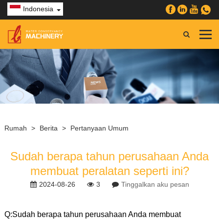
Indonesia
Rumah
>
Berita
>
Pertanyaan Umum
Sudah berapa tahun perusahaan Anda
membuat peralatan seperti ini?
2024-08-26
3
Tinggalkan aku pesan
Q:
Sudah berapa tahun perusahaan Anda membuat