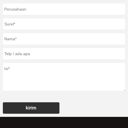
kirim