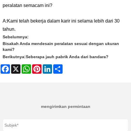
peralatan semacam ini?
A:
Kami telah bekerja dalam karir ini selama lebih dari 30
tahun.
Sebelumnya:
Bisakah Anda mendesain peralatan sesuai dengan ukuran
kami?
Berikutnya:
Seberapa jauh pabrik Anda dari bandara?
Facebook
X
WhatsApp
Pinterest
LinkedIn
Share
mengirimkan permintaan