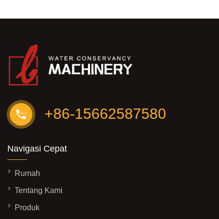
+86-15662587580
Navigasi Cepat
Rumah
Tentang Kami
Produk