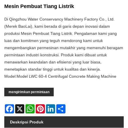
Mesin Pembuat Tiang Listrik
Di Qingzhou Water Conservancy Machinery Factory Co., Ltd.
(Merek BaoLai), kami berada di garis depan inovasi dalam
produksi Mesin Pembuat Tiang Listrik. Pengalaman kami yang
luas dan komitmen yang teguh mendorong kami untuk
mengembangkan permesinan mutakhir yang memenuhi beragam
permintaan industri konstruksi. Produk kami dibuat untuk
menawarkan keandalan dan efisiensi yang luar biasa,
menetapkan standar tinggi untuk kualitas dan kinerja.
Model:Model LWC 60-4 Centrifugal Concrete Making Machine
mengirimkan permintaan
Facebook
X
WhatsApp
Pinterest
LinkedIn
Share
Deskripsi Produk