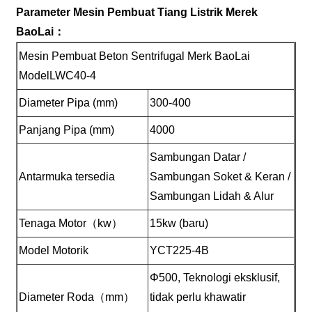
Parameter Mesin Pembuat Tiang Listrik Merek
BaoLai：
Mesin Pembuat Beton Sentrifugal Merk BaoLai
ModelLWC40-4
Diameter Pipa (mm)
300-400
Panjang Pipa (mm)
4000
Sambungan Datar /
Antarmuka tersedia
Sambungan Soket & Keran /
Sambungan Lidah & Alur
Tenaga Motor（kw）
15kw (baru)
Model Motorik
YCT225-4B
Φ500, Teknologi eksklusif,
Diameter Roda（mm）
tidak perlu khawatir