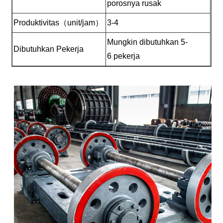
porosnya rusak
Produktivitas（unit/jam）
3-4
Mungkin dibutuhkan 5-
Dibutuhkan Pekerja
6 pekerja