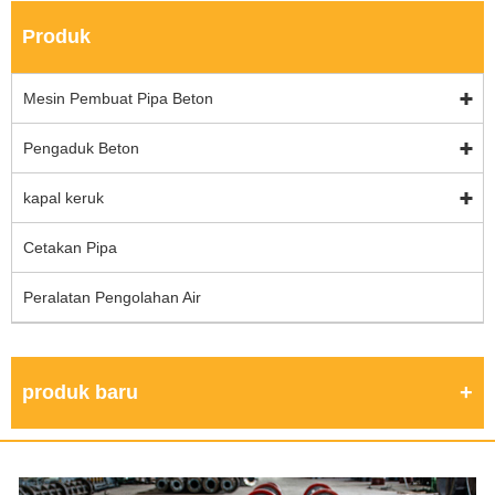
Produk
Mesin Pembuat Pipa Beton
Pengaduk Beton
kapal keruk
Cetakan Pipa
Peralatan Pengolahan Air
produk baru